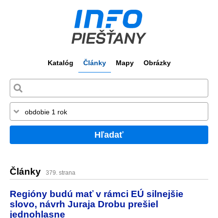
Katalóg
Články
Mapy
Obrázky
Hľadať
Články
379. strana
Regióny budú mať v rámci EÚ silnejšie
slovo, návrh Juraja Drobu prešiel
jednohlasne