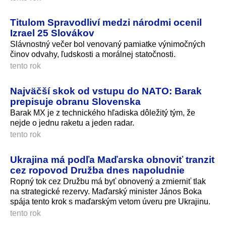
Titulom Spravodliví medzi národmi ocenil
Izrael 25 Slovákov
Slávnostný večer bol venovaný pamiatke výnimočných
činov odvahy, ľudskosti a morálnej statočnosti.
tento rok
Najväčší skok od vstupu do NATO: Barak
prepisuje obranu Slovenska
Barak MX je z technického hľadiska dôležitý tým, že
nejde o jednu raketu a jeden radar.
tento rok
Ukrajina má podľa Maďarska obnoviť tranzit
cez ropovod Družba dnes napoludnie
Ropný tok cez Družbu má byť obnovený a zmierniť tlak
na strategické rezervy. Maďarský minister János Boka
spája tento krok s maďarským vetom úveru pre Ukrajinu.
tento rok