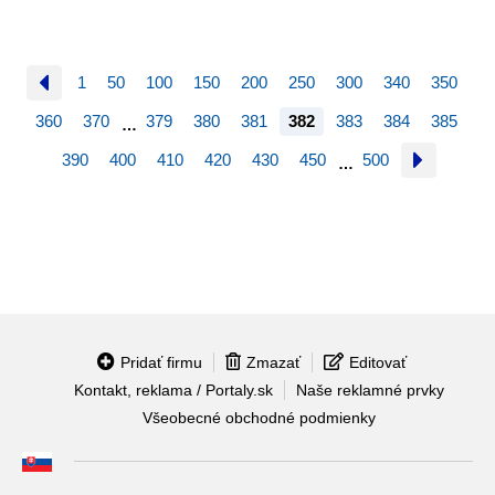
1
50
100
150
200
250
300
340
350
360
370
379
380
381
382
383
384
385
…
390
400
410
420
430
450
500
…
Pridať firmu
Zmazať
Editovať
Kontakt, reklama / Portaly.sk
Naše reklamné prvky
Všeobecné obchodné podmienky