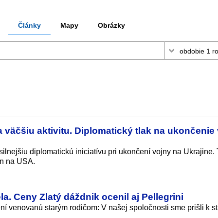
Články
Mapy
Obrázky
väčšiu aktivitu. Diplomatický tlak na ukončenie
nejšiu diplomatickú iniciatívu pri ukončení vojny na Ukrajine. 
en na USA.
la. Ceny Zlatý dáždnik ocenil aj Pellegrini
ní venovanú starým rodičom: V našej spoločnosti sme prišli k s