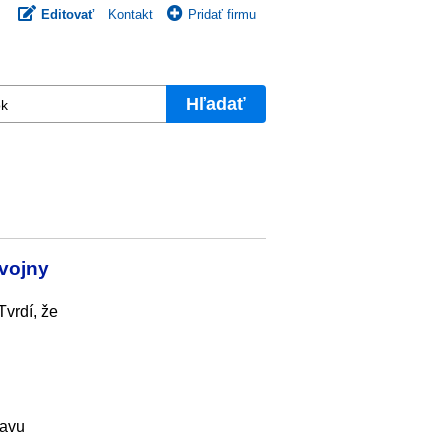
Editovať
Kontakt
Pridať firmu
Hľadať
 vojny
Tvrdí, že
tavu