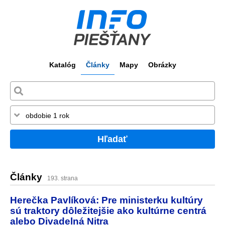
Katalóg
Články
Mapy
Obrázky
Hľadať
Články
193. strana
Herečka Pavlíková: Pre ministerku kultúry
sú traktory dôležitejšie ako kultúrne centrá
alebo Divadelná Nitra