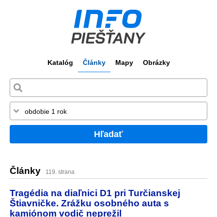
Katalóg
Články
Mapy
Obrázky
Hľadať
Články
119. strana
Tragédia na diaľnici D1 pri Turčianskej
Štiavničke. Zrážku osobného auta s
kamiónom vodič neprežil