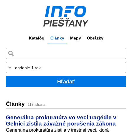
Katalóg
Články
Mapy
Obrázky
Hľadať
Články
118. strana
Generálna prokuratúra vo veci tragédie v
Gelnici zistila závažné porušenia zákona
Generálna prokuratúra zistila v trestnej veci, ktorá