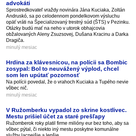
advokáti
Sprostredkovateľ vraždy novinára Jána Kuciaka, Zoltán
Andruskó, sa po celodennom pondelkovom výsluchu
opäť vráti na Špecializovaný trestný súd (ŠTS) v Pezinku.
Otázky budú mať na neho v utorok obhajcovia
obžalovaných Aleny Zsuzsovej, Dušana Kracinu a Darka
Dragiča.
minulý mesiac
Hrdina za klávesnicou, na polícii sa Bombic
zosypal: Bol to neuvážený výplod, chcel
som len upútať pozornosť
Na polícii povedal, že o vrahoch Kuciaka a Tupého nevie
vôbec nič.
minulý mesiac
V Ružomberku vypadol zo skrine kostlivec.
Mestu prišiel účet za staré prešľapy
Ružomberok roky platil firme milióny eur bez toho, aby sa
vôbec pýtal, či niekto iný mestu poskytne komunálne
služby lacnejšie a lepšie.